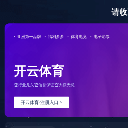
企业新闻
行业新闻
园区动态