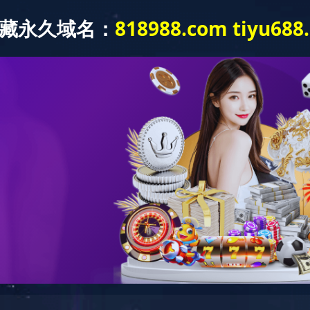
华体在线登录入口-华体（中国）
我们
新
园区动态
PARK DYNAMICS
南香谷举办消防应急救援演练训练