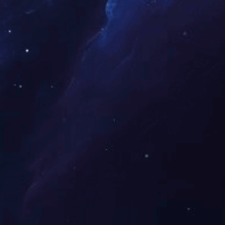
广东省商务厅张劲松厅长视察状元谷跨境电商
11月11日下午，广东省商务厅张劲松厅长、黄埔区委周亚伟书记莅临状
2020.11.13
2
3
4
5
6
7
8
9
10