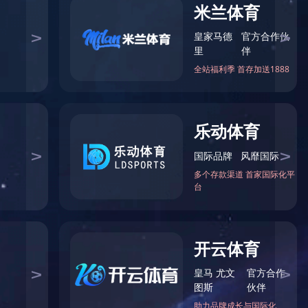
more
谷云数据中心集群再传喜讯——南方物流集团与浩云长盛集
more