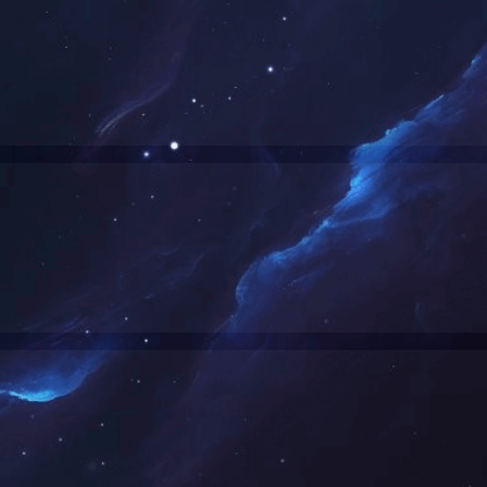
间，打造具备创新赋能化的冷链供给端服务，通过供应链提效和
升其盈利能力。
我们
新闻
主营业
集团简介
企业新闻
产业园区
企业风采
行业新闻
数据中心
合作伙伴
园区动态
供应链物流
联系我们
云仓与冷链中心
商业综合体
教育教学