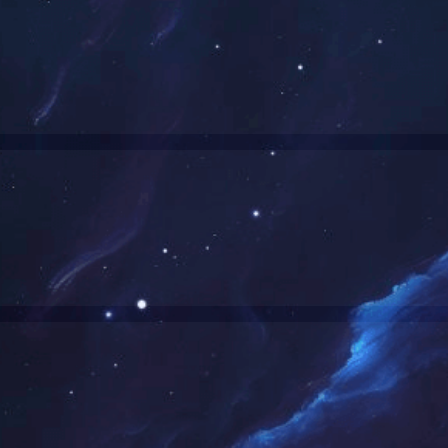
还开展了贴近实战的消防应急演练。先是模拟园区内突然发生事
警声，消防安全管理人员迅速启动，立即组织员工迅速疏散撤离
，利用理论与实际相结合，加深了参训人员消防安全意识，增强
，为消防安全的预防和普及起到了很好的促进作用。
类火灾及其他安全事故的发生，南方物流集团各园区充分贯彻落
防范于未“燃”，全力维护园区和客户企业安全生产。