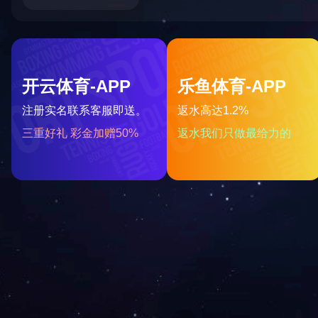
上一篇：
【领导风采】浙江省党政代表来粤考察，集团董事
下一篇：
南香谷云数据中心项目二期成功签约
官方微信