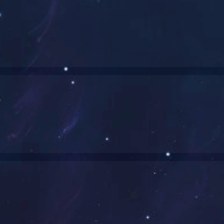
2020.04.03
关怀、防疫两不误，欢迎湖北籍员工回家！
南方物流集团也积极响应政府号召，在做好防疫工作的同时，采取暖心举
两不误”。
2020.03.27