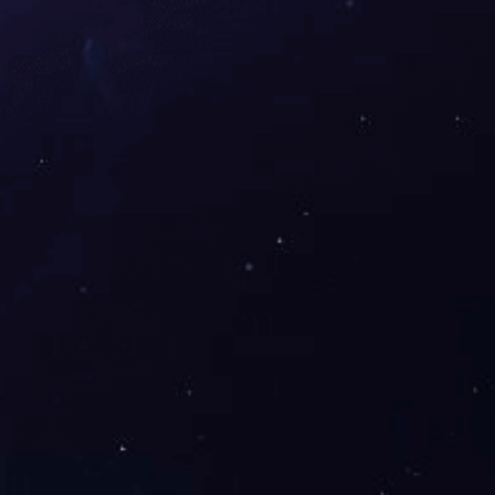
女性职工
之际，为进一步激发广大女性职工的工作热情，鼓励她们以更
巾帼力量，官金仙董事长暖心寄语全体女性职工。
more
19
>