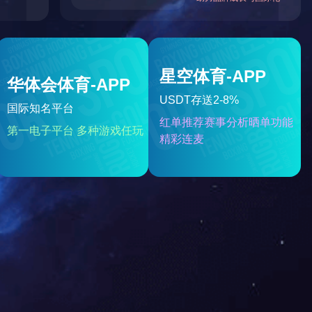
复产情况
流业一手牵生产、一手拉消费，是国民经济的重要组成部
性和战略性的作用。
more
索服务新模式，利用互联网、电话、微信、邮件等方式，主
防疫主体责任，就防疫防控中存在问题进行完善指导。
more